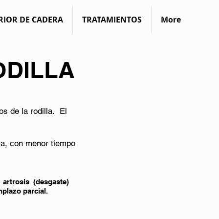
RIOR DE CADERA
TRATAMIENTOS
More
ODILLA
s de la rodilla. El
lla, con menor tiempo
artrosis (desgaste)
plazo parcial.