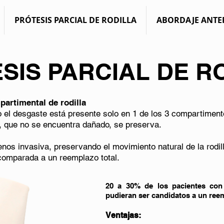
PRÓTESIS PARCIAL DE RODILLA
ABORDAJE ANTE
SIS PARCIAL DE R
partimental de rodilla
 el desgaste está presente solo en 1 de los 3 compartimento
la, que no se encuentra dañado, se preserva.
nos invasiva, preservando el movimiento natural de la rodi
comparada a un reemplazo total.
20 a 30% de los pacientes con 
pudieran ser candidatos a un reem
Ventajas: