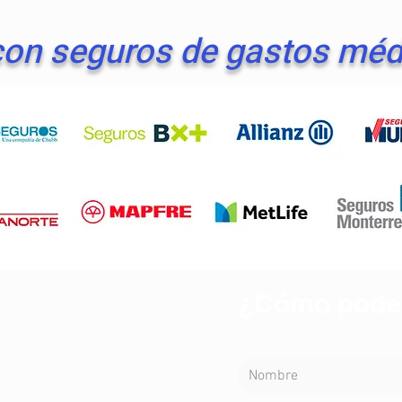
on seguros de gastos mé
¿Cómo pode