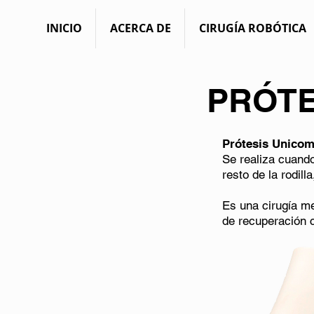
INICIO
ACERCA DE
CIRUGÍA ROBÓTICA
PRÓTE
Prótesis Unicom
Se realiza cuando
resto de la rodil
Es una cirugía me
de recuperación 